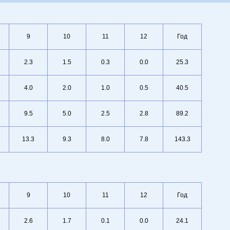
9
10
11
12
Год
2.3
1.5
0.3
0.0
25.3
4.0
2.0
1.0
0.5
40.5
9.5
5.0
2.5
2.8
89.2
13.3
9.3
8.0
7.8
143.3
9
10
11
12
Год
2.6
1.7
0.1
0.0
24.1