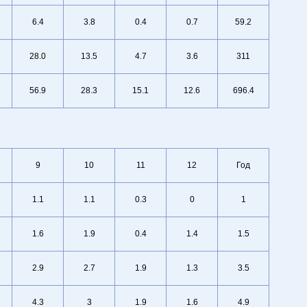
6.4
3.8
0.4
0.7
59.2
28.0
13.5
4.7
3.6
311
56.9
28.3
15.1
12.6
696.4
9
10
11
12
Год
1.1
1.1
0.3
0
1
1.6
1.9
0.4
1.4
1.5
2.9
2.7
1.9
1.3
3.5
4.3
3
1.9
1.6
4.9