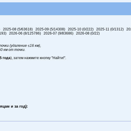
) 2025-08 (5/63618) 2025-09 (5/14308) 2025-10 (0/222) 2025-11 (0/1312) 20
16193) 2026-06 (8/125786) 2026-07 (9/83686) 2026-08 (0/22)
очки (удаление ≤16 км),
50 км от точки.
5 года
), затем нажмите кнопку "Найти!".
цам и за год):