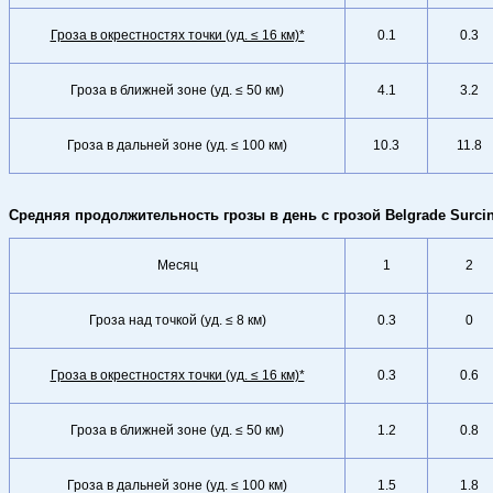
Гроза в окрестностях точки (уд. ≤ 16 км)*
0.1
0.3
Гроза в ближней зоне (уд. ≤ 50 км)
4.1
3.2
Гроза в дальней зоне (уд. ≤ 100 км)
10.3
11.8
Средняя продолжительность грозы в день с грозой Belgrade Surci
Месяц
1
2
Гроза над точкой (уд. ≤ 8 км)
0.3
0
Гроза в окрестностях точки (уд. ≤ 16 км)*
0.3
0.6
Гроза в ближней зоне (уд. ≤ 50 км)
1.2
0.8
Гроза в дальней зоне (уд. ≤ 100 км)
1.5
1.8