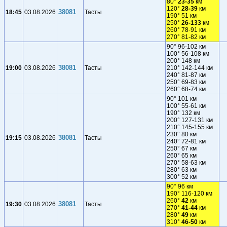
80°
23-35
км
120°
28-39
км
38081
18:45
03.08.2026
Тасты
190° 51 км
250°
26-133
км
260° 78-91 км
270° 81-82 км
90° 96-102 км
100° 56-108 км
200° 148 км
38081
19:00
03.08.2026
Тасты
210° 142-144 км
240° 81-87 км
250° 69-83 км
260° 68-74 км
90° 101 км
100° 55-61 км
190° 132 км
200° 127-131 км
210° 145-155 км
230° 80 км
38081
19:15
03.08.2026
Тасты
240° 72-81 км
250° 67 км
260° 65 км
270° 58-63 км
280° 63 км
300° 52 км
90° 96 км
190° 116-120 км
260°
42
км
38081
19:30
03.08.2026
Тасты
270°
41-44
км
280°
49
км
310°
46-50
км