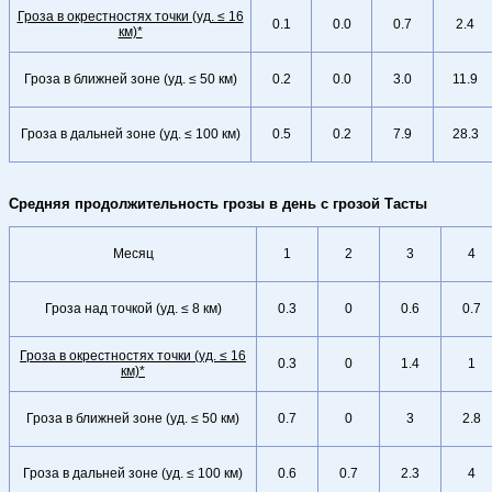
Гроза в окрестностях точки (уд. ≤ 16
0.1
0.0
0.7
2.4
км)*
Гроза в ближней зоне (уд. ≤ 50 км)
0.2
0.0
3.0
11.9
Гроза в дальней зоне (уд. ≤ 100 км)
0.5
0.2
7.9
28.3
Средняя продолжительность грозы в день с грозой Тасты
Месяц
1
2
3
4
Гроза над точкой (уд. ≤ 8 км)
0.3
0
0.6
0.7
Гроза в окрестностях точки (уд. ≤ 16
0.3
0
1.4
1
км)*
Гроза в ближней зоне (уд. ≤ 50 км)
0.7
0
3
2.8
Гроза в дальней зоне (уд. ≤ 100 км)
0.6
0.7
2.3
4