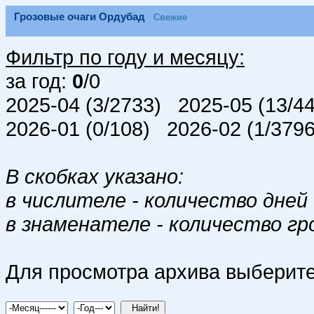
Грозовые очаги Ордубад
Свежие
Фильтр по году и месяцу:
за год:
0
/0
2025-04 (3/2733) 2025-05 (13/4
2026-01 (0/108) 2026-02 (1/379
В скобках указано:
в числителе - количество дней 
в знаменателе - количество гр
Для просмотра архива выберите