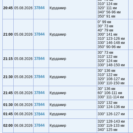
310° 124 км
37844
20:45
05.08.2026
Курдамир
320° 111 км
340° 56-96 км
350° 91 км
0° 99 км
30° 73 км
40° 79 км
37844
21:00
05.08.2026
Курдамир
300° 141 км
310° 123-126 км
330° 146-148 км
350° 90-96 км
30° 73 км
310° 122 км
37844
21:15
05.08.2026
Курдамир
320° 124 км
330° 148-150 км
30° 136 км
310° 122 км
37844
21:30
05.08.2026
Курдамир
320° 108-127 км
330° 110-150 км
30° 136 км
37844
21:45
05.08.2026
Курдамир
60° 106-111 км
330° 111-114 км
320° 132 км
37844
01:30
06.08.2026
Курдамир
330° 124-136 км
01:45
06.08.2026
37844
Курдамир
330° 126-127 км
320° 128-143 км
37844
02:00
06.08.2026
Курдамир
330° 119-133 км
340° 125 км