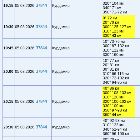
320° 104 км
37844
19:15
05.08.2026
Курдамир
340° 71 км
350° 71-72 км
0° 72 км
20° 70 км
37844
19:30
05.08.2026
Курдамир
300° 125-127 км
310° 123 км
330°
43
км
10° 73-76 км
300° 87-132 км
37844
19:45
05.08.2026
Курдамир
310° 122 км
330° 160 км
10° 77 км
20° 81 км
30° 81 км
37844
20:00
05.08.2026
Курдамир
310° 66-116 км
320° 72-102 км
340° 94-95 км
40° 86 км
300° 108-133 км
310° 120 км
37844
20:15
05.08.2026
Курдамир
320° 100-102 км
330° 100 км
350° 97-98 км
360°
44
км
40° 92-93 км
310° 123 км
37844
20:30
05.08.2026
Курдамир
340° 52-94 км
360° 96-100 км
30° 70 км