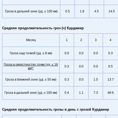
Гроза в дальней зоне (уд. ≤ 100 км)
0.5
1.8
4.5
14.5
Средняя продолжительность гроз (ч) Курдамир
Месяц
1
2
3
4
Гроза над точкой (уд. ≤ 8 км)
0.0
0.0
0.0
0.3
Гроза в окрестностях точки (уд. ≤ 16
0.3
0.0
0.0
0.5
км)*
Гроза в ближней зоне (уд. ≤ 50 км)
0.3
0.0
1.5
13.7
Гроза в дальней зоне (уд. ≤ 100 км)
0.4
1.1
7.3
48.6
Средняя продолжительность грозы в день с грозой Курдамир