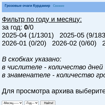
Грозовые очаги Курдамир
Свежие
Фильтр по году и месяцу:
за год:
0
/0
2025-04 (1/1301) 2025-05 (9/18
2026-01 (0/20) 2026-02 (0/60) 
В скобках указано:
в числителе - количество дней 
в знаменателе - количество гр
Для просмотра архива выберите