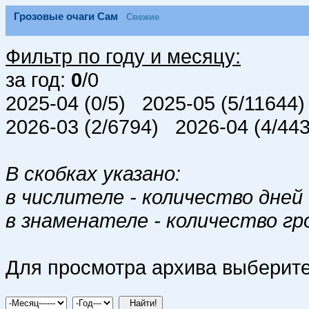
Грозовые очаги Сам
Свежие
Фильтр по году и месяцу:
за год:
0
/0
2025-04 (0/5) 2025-05 (5/11644
2026-03 (2/6794) 2026-04 (4/44
В скобках указано:
в числителе - количество дней 
в знаменателе - количество гр
Для просмотра архива выберите