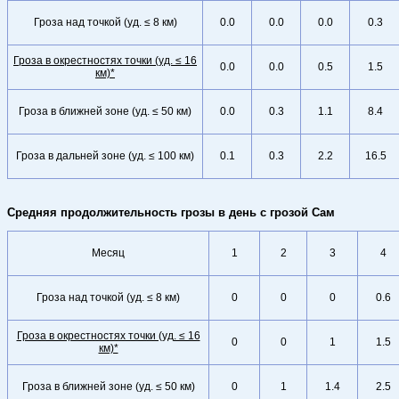
Гроза над точкой (уд. ≤ 8 км)
0.0
0.0
0.0
0.3
Гроза в окрестностях точки (уд. ≤ 16
0.0
0.0
0.5
1.5
км)*
Гроза в ближней зоне (уд. ≤ 50 км)
0.0
0.3
1.1
8.4
Гроза в дальней зоне (уд. ≤ 100 км)
0.1
0.3
2.2
16.5
Средняя продолжительность грозы в день с грозой Сам
Месяц
1
2
3
4
Гроза над точкой (уд. ≤ 8 км)
0
0
0
0.6
Гроза в окрестностях точки (уд. ≤ 16
0
0
1
1.5
км)*
Гроза в ближней зоне (уд. ≤ 50 км)
0
1
1.4
2.5