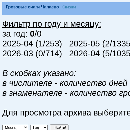
Грозовые очаги Чапаево
Свежие
Фильтр по году и месяцу:
за год:
0
/0
2025-04 (1/253) 2025-05 (2/133
2026-03 (0/714) 2026-04 (5/10
В скобках указано:
в числителе - количество дней 
в знаменателе - количество гр
Для просмотра архива выберите