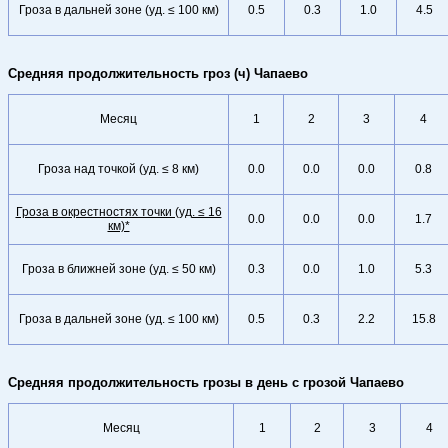
Гроза в дальней зоне (уд. ≤ 100 км)
0.5
0.3
1.0
4.5
Средняя продолжительность гроз (ч) Чапаево
Месяц
1
2
3
4
Гроза над точкой (уд. ≤ 8 км)
0.0
0.0
0.0
0.8
Гроза в окрестностях точки (уд. ≤ 16
0.0
0.0
0.0
1.7
км)*
Гроза в ближней зоне (уд. ≤ 50 км)
0.3
0.0
1.0
5.3
Гроза в дальней зоне (уд. ≤ 100 км)
0.5
0.3
2.2
15.8
Средняя продолжительность грозы в день с грозой Чапаево
Месяц
1
2
3
4