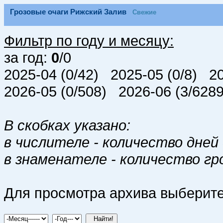
Грозовые очаги Рижский Залив
Свежие
Фильтр по году и месяцу:
за год:
0
/0
2025-04 (0/42) 2025-05 (0/8) 2
2026-05 (0/508) 2026-06 (3/62
В скобках указано:
в числителе - количество дней 
в знаменателе - количество гр
Для просмотра архива выберите