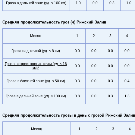
Гроза в дальней зоне (уд. ≤ 100 км)
1.0
0.0
0.3
1.0
Средняя продолжительность гроз (ч) Рижский Залив
Месяц
1
2
3
4
Гроза над точкой (уд. ≤ 8 км)
0.0
0.0
0.0
0.0
Гроза в окрестностях точки (уд. ≤ 16
0.0
0.0
0.0
0.0
км)*
Гроза в ближней зоне (уд. ≤ 50 км)
0.3
0.0
0.3
0.4
Гроза в дальней зоне (уд. ≤ 100 км)
0.8
0.0
0.3
1.3
Средняя продолжительность грозы в день с грозой Рижский Зали
Месяц
1
2
3
4