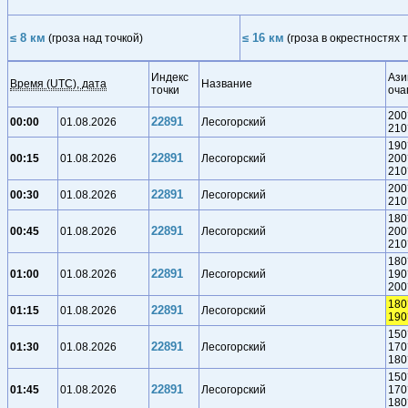
≤ 8 км
≤ 16 км
(гроза над точкой)
(гроза в окрестностях т
Индекс
Ази
Время (UTC), дата
Название
точки
оча
200
22891
00:00
01.08.2026
Лесогорский
210
190
22891
00:15
01.08.2026
Лесогорский
200
210
200
22891
00:30
01.08.2026
Лесогорский
210
180
22891
00:45
01.08.2026
Лесогорский
200
210
180
22891
01:00
01.08.2026
Лесогорский
190
200
180
22891
01:15
01.08.2026
Лесогорский
190
150
22891
01:30
01.08.2026
Лесогорский
170
180
150
22891
01:45
01.08.2026
Лесогорский
170
180