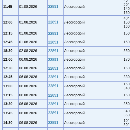
40°
50°
22891
11:45
01.08.2026
Лесогорский
140
160
40°
22891
12:00
01.08.2026
Лесогорский
150
160
12:15
01.08.2026
22891
Лесогорский
150
12:45
01.08.2026
22891
Лесогорский
150
18:30
02.08.2026
22891
Лесогорский
350
12:00
06.08.2026
22891
Лесогорский
170
12:30
06.08.2026
22891
Лесогорский
160
12:45
06.08.2026
22891
Лесогорский
330
150
22891
13:00
06.08.2026
Лесогорский
340
13:15
06.08.2026
22891
Лесогорский
150
13:30
06.08.2026
22891
Лесогорский
350
340
22891
13:45
06.08.2026
Лесогорский
350
10°
22891
14:30
06.08.2026
Лесогорский
30°