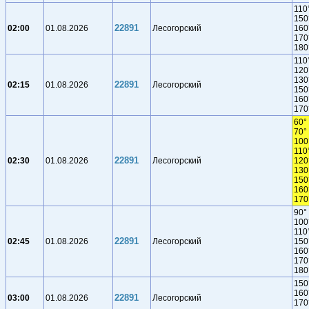
110
150
22891
02:00
01.08.2026
Лесогорский
160
170
180
110
120
130
22891
02:15
01.08.2026
Лесогорский
150
160
170
60°
70°
100
110
22891
02:30
01.08.2026
Лесогорский
120
130
150
160
170
90°
100
110
22891
02:45
01.08.2026
Лесогорский
150
160
170
180
150
160
22891
03:00
01.08.2026
Лесогорский
170