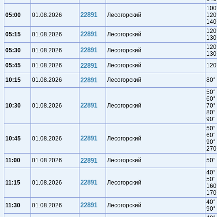
100
22891
05:00
01.08.2026
Лесогорский
120
140
120
22891
05:15
01.08.2026
Лесогорский
130
120
22891
05:30
01.08.2026
Лесогорский
130
05:45
01.08.2026
22891
Лесогорский
120
10:15
01.08.2026
22891
Лесогорский
80°
50°
60°
22891
10:30
01.08.2026
Лесогорский
70°
80°
90°
50°
60°
22891
10:45
01.08.2026
Лесогорский
90°
270
11:00
01.08.2026
22891
Лесогорский
50°
40°
50°
22891
11:15
01.08.2026
Лесогорский
160
170
40°
22891
11:30
01.08.2026
Лесогорский
90°