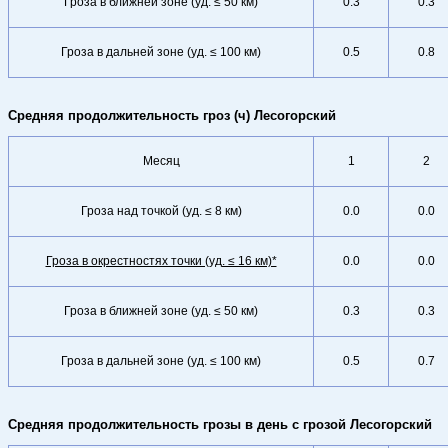
Гроза в ближней зоне (уд. ≤ 50 км)
0.3
0.3
Гроза в дальней зоне (уд. ≤ 100 км)
0.5
0.8
Средняя продолжительность гроз (ч) Лесогорский
Месяц
1
2
Гроза над точкой (уд. ≤ 8 км)
0.0
0.0
Гроза в окрестностях точки (уд. ≤ 16 км)*
0.0
0.0
Гроза в ближней зоне (уд. ≤ 50 км)
0.3
0.3
Гроза в дальней зоне (уд. ≤ 100 км)
0.5
0.7
Средняя продолжительность грозы в день с грозой Лесогорский