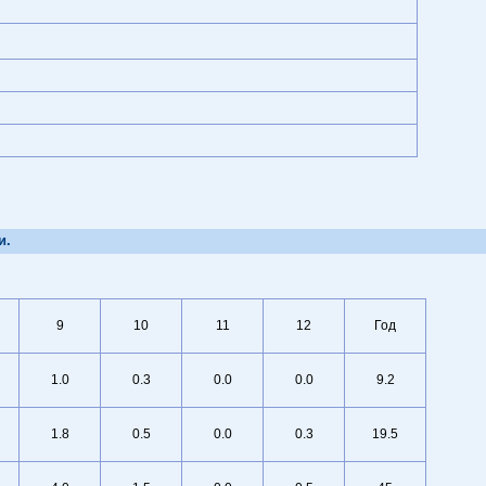
и.
9
10
11
12
Год
1.0
0.3
0.0
0.0
9.2
1.8
0.5
0.0
0.3
19.5