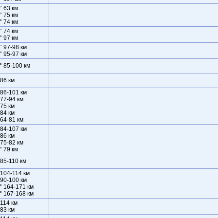
° 63 км
° 75 км
° 74 км
° 74 км
° 97 км
° 97-98 км
° 95-97 км
° 85-100 км
 86 км
 86-101 км
 77-94 км
 75 км
 84 км
 64-81 км
 84-107 км
 86 км
 75-82 км
° 79 км
 85-110 км
 104-114 км
 90-100 км
° 164-171 км
° 167-168 км
 114 км
 83 км