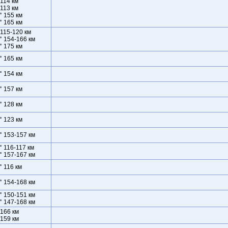
 114 км
 113 км
° 155 км
° 165 км
 115-120 км
° 154-166 км
° 175 км
° 165 км
° 154 км
° 157 км
° 128 км
° 123 км
° 153-157 км
° 116-117 км
° 157-167 км
° 116 км
° 154-168 км
° 150-151 км
° 147-168 км
 166 км
 159 км