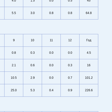
4.0
1.5
0.0
0.5
45
5.5
3.0
0.8
0.8
64.8
9
10
11
12
Год
0.8
0.3
0.0
0.0
4.5
2.1
0.6
0.0
0.3
16
10.5
2.9
0.0
0.7
101.2
25.0
5.3
0.4
0.9
226.6