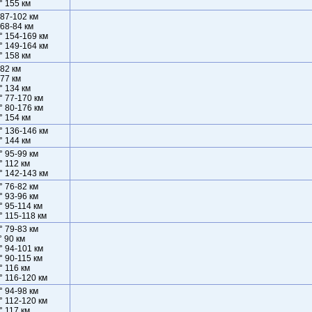
° 155 км
 87-102 км
 68-84 км
° 154-169 км
° 149-164 км
° 158 км
 82 км
 77 км
° 134 км
° 77-170 км
° 80-176 км
° 154 км
° 136-146 км
° 144 км
° 95-99 км
° 112 км
° 142-143 км
° 76-82 км
° 93-96 км
° 95-114 км
° 115-118 км
° 79-83 км
° 90 км
° 94-101 км
° 90-115 км
° 116 км
° 116-120 км
° 94-98 км
° 112-120 км
° 117 км