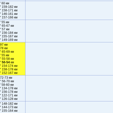
° 60 км
° 159-182 км
° 158-171 км
° 146-161 км
° 157-166 км
° 55 км
° 65-67 км
° 57 км
° 156-184 км
° 155-167 км
° 149-169 км
 97 км
 78 км
° 65-69 км
° 55 км
° 55-58 км
°
50-54
км
° 154-174 км
° 158-178 км
° 152-167 км
 72-73 км
° 56-70 км
° 58-60 км
° 134-178 км
° 156-178 км
° 122-171 км
° 126-128 км
° 148-182 км
° 144-173 км
° 155-164 км