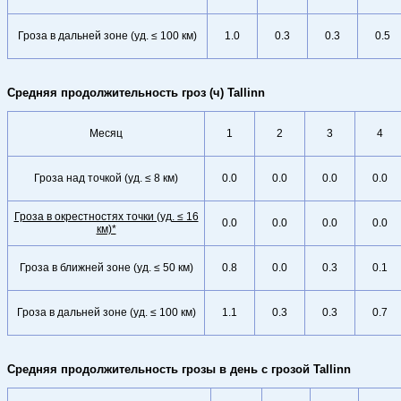
Гроза в дальней зоне (уд. ≤ 100 км)
1.0
0.3
0.3
0.5
Средняя продолжительность гроз (ч) Tallinn
Месяц
1
2
3
4
Гроза над точкой (уд. ≤ 8 км)
0.0
0.0
0.0
0.0
Гроза в окрестностях точки (уд. ≤ 16
0.0
0.0
0.0
0.0
км)*
Гроза в ближней зоне (уд. ≤ 50 км)
0.8
0.0
0.3
0.1
Гроза в дальней зоне (уд. ≤ 100 км)
1.1
0.3
0.3
0.7
Средняя продолжительность грозы в день с грозой Tallinn