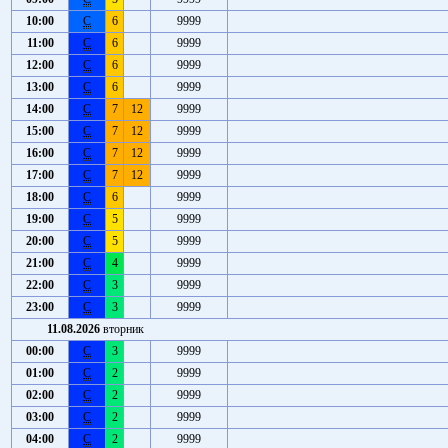
10:00
С
6
9999
11:00
С
6
9999
12:00
С
6
9999
13:00
С
6
9999
14:00
С
7
12
9999
15:00
С
7
12
9999
16:00
С
7
12
9999
17:00
С
7
12
9999
18:00
С
6
9999
19:00
С
5
9999
20:00
С
5
9999
21:00
С
4
9999
22:00
С
3
9999
23:00
С
3
9999
11.08.2026
вторник
00:00
С
3
9999
01:00
С
2
9999
02:00
С
2
9999
03:00
С
2
9999
04:00
С
2
9999