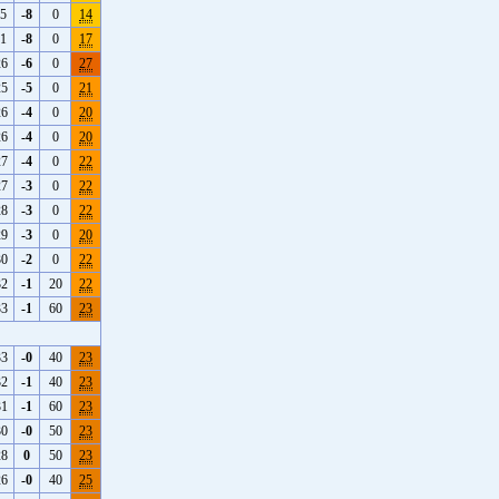
-5
-8
0
14
-1
-8
0
17
26
-6
0
27
25
-5
0
21
26
-4
0
20
26
-4
0
20
27
-4
0
22
27
-3
0
22
28
-3
0
22
29
-3
0
20
30
-2
0
22
32
-1
20
22
33
-1
60
23
33
-0
40
23
32
-1
40
23
31
-1
60
23
30
-0
50
23
28
0
50
23
26
-0
40
25