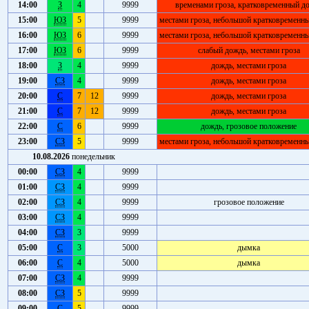
14:00
З
4
9999
временами гроза, кратковременный д
15:00
ЮЗ
5
9999
местами гроза, небольшой кратковременн
16:00
ЮЗ
6
9999
местами гроза, небольшой кратковременн
17:00
ЮЗ
6
9999
слабый дождь, местами гроза
18:00
З
4
9999
дождь, местами гроза
19:00
СЗ
4
9999
дождь, местами гроза
20:00
С
7
12
9999
дождь, местами гроза
21:00
С
7
12
9999
дождь, местами гроза
22:00
С
6
9999
дождь, грозовое положение
23:00
СЗ
5
9999
местами гроза, небольшой кратковременн
10.08.2026
понедельник
00:00
СЗ
4
9999
01:00
СЗ
4
9999
02:00
СЗ
4
9999
грозовое положение
03:00
СЗ
4
9999
04:00
СЗ
3
9999
05:00
С
3
5000
дымка
06:00
С
4
5000
дымка
07:00
СЗ
4
9999
08:00
СЗ
5
9999
09:00
С
5
9999