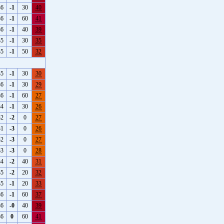
36
-1
30
40
36
-1
60
41
36
-1
40
39
35
-1
30
35
35
-1
50
32
35
-1
30
30
36
-1
30
29
36
-1
60
27
34
-1
30
26
32
-2
0
27
31
-3
0
26
32
-3
0
27
33
-3
0
28
34
-2
40
31
35
-2
20
32
35
-1
20
33
36
-1
60
37
36
-0
40
39
36
0
60
41