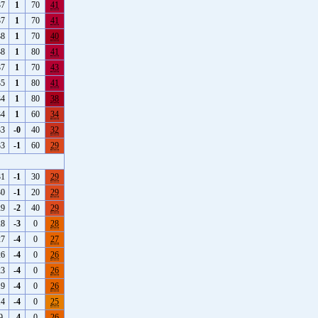
37
1
70
41
37
1
70
41
38
1
70
40
38
1
80
41
37
1
70
43
35
1
80
41
34
1
80
38
34
1
60
34
33
-0
40
32
33
-1
60
29
31
-1
30
29
30
-1
20
29
29
-2
40
29
28
-3
0
28
27
-4
0
27
26
-4
0
26
23
-4
0
26
19
-4
0
26
14
-4
0
25
9
-4
0
26