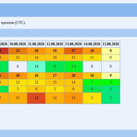
у времени (UTC).
.2026
10.08.2026
11.08.2026
12.08.2026
13.08.2026
14.08.2026
15.08.2026
4
25
20
19
27
20
9
9
15
14
16
15
11
9
0
14
6
2.5
0
0
5
20
16
17
20
16
9
5
12
12
15
14
7
5
5
6
5
6
4
2
2
12
14
12
13
5
2