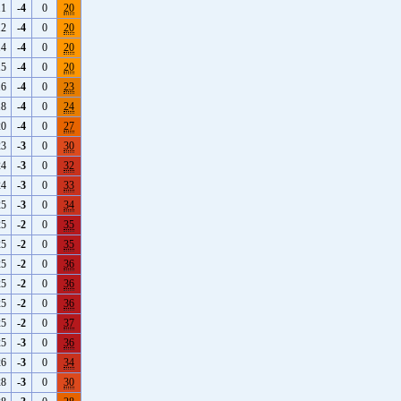
11
-4
0
20
12
-4
0
20
14
-4
0
20
15
-4
0
20
16
-4
0
23
18
-4
0
24
20
-4
0
27
23
-3
0
30
24
-3
0
32
24
-3
0
33
25
-3
0
34
25
-2
0
35
25
-2
0
35
25
-2
0
36
25
-2
0
36
25
-2
0
36
25
-2
0
37
25
-3
0
36
26
-3
0
34
28
-3
0
30