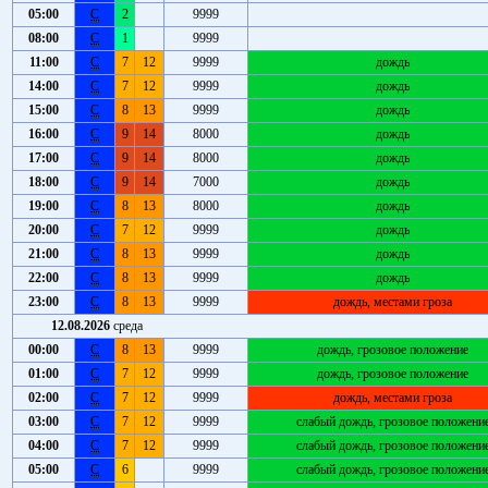
05:00
С
2
9999
08:00
С
1
9999
11:00
С
7
12
9999
дождь
14:00
С
7
12
9999
дождь
15:00
С
8
13
9999
дождь
16:00
С
9
14
8000
дождь
17:00
С
9
14
8000
дождь
18:00
С
9
14
7000
дождь
19:00
С
8
13
8000
дождь
20:00
С
7
12
9999
дождь
21:00
С
8
13
9999
дождь
22:00
С
8
13
9999
дождь
23:00
С
8
13
9999
дождь, местами гроза
12.08.2026
среда
00:00
С
8
13
9999
дождь, грозовое положение
01:00
С
7
12
9999
дождь, грозовое положение
02:00
С
7
12
9999
дождь, местами гроза
03:00
С
7
12
9999
слабый дождь, грозовое положени
04:00
С
7
12
9999
слабый дождь, грозовое положени
05:00
С
6
9999
слабый дождь, грозовое положени