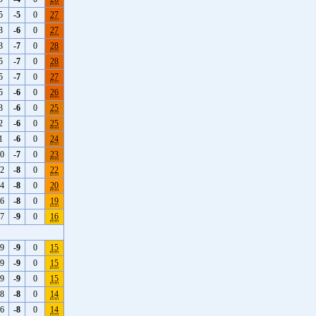
5
-5
0
27
3
-6
0
27
3
-7
0
28
5
-7
0
28
5
-7
0
27
5
-6
0
26
3
-6
0
25
2
-6
0
25
1
-6
0
24
-0
-7
0
23
-2
-8
0
22
-4
-8
0
20
-6
-8
0
19
-7
-9
0
16
-9
-9
0
15
-9
-9
0
15
-9
-9
0
15
-8
-8
0
14
-6
-8
0
14