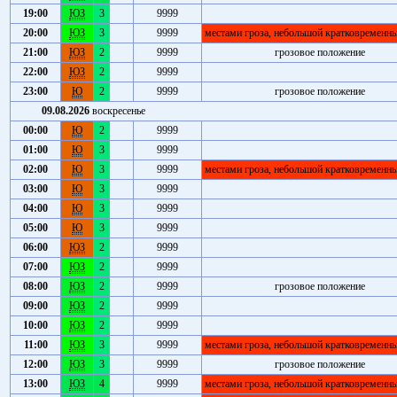
19:00
ЮЗ
3
9999
20:00
ЮЗ
3
9999
местами гроза, небольшой кратковременн
21:00
ЮЗ
2
9999
грозовое положение
22:00
ЮЗ
2
9999
23:00
Ю
2
9999
грозовое положение
09.08.2026
воскресенье
00:00
Ю
2
9999
01:00
Ю
3
9999
02:00
Ю
3
9999
местами гроза, небольшой кратковременн
03:00
Ю
3
9999
04:00
Ю
3
9999
05:00
Ю
3
9999
06:00
ЮЗ
2
9999
07:00
ЮЗ
2
9999
08:00
ЮЗ
2
9999
грозовое положение
09:00
ЮЗ
2
9999
10:00
ЮЗ
2
9999
11:00
ЮЗ
3
9999
местами гроза, небольшой кратковременн
12:00
ЮЗ
3
9999
грозовое положение
13:00
ЮЗ
4
9999
местами гроза, небольшой кратковременн