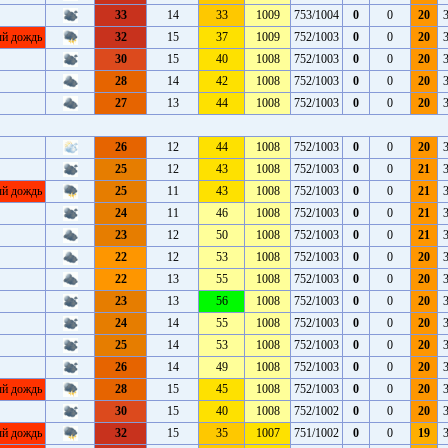
33
14
33
1009
753/1004
0
0
20
ый дождь
32
15
37
1009
752/1003
0
0
20
30
15
40
1008
752/1003
0
0
20
28
14
42
1008
752/1003
0
0
20
27
13
44
1008
752/1003
0
0
20
26
12
44
1008
752/1003
0
0
20
25
12
43
1008
752/1003
0
0
21
ый дождь
25
11
43
1008
752/1003
0
0
21
24
11
46
1008
752/1003
0
0
21
23
12
50
1008
752/1003
0
0
21
22
12
53
1008
752/1003
0
0
20
22
13
55
1008
752/1003
0
0
20
23
13
56
1008
752/1003
0
0
20
24
14
55
1008
752/1003
0
0
20
25
14
53
1008
752/1003
0
0
20
26
14
49
1008
752/1003
0
0
20
ый дождь
28
15
45
1008
752/1003
0
0
20
30
15
40
1008
752/1002
0
0
20
ый дождь
32
15
35
1007
751/1002
0
0
19