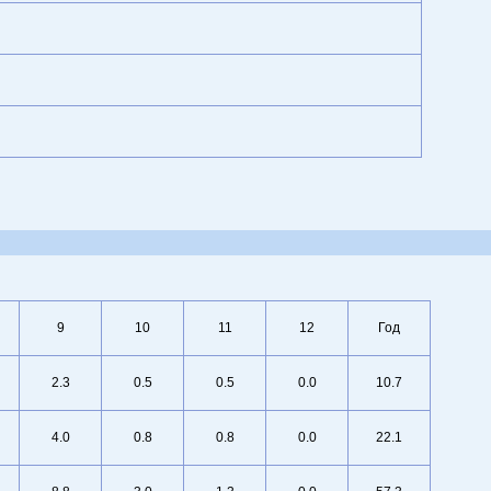
9
10
11
12
Год
2.3
0.5
0.5
0.0
10.7
4.0
0.8
0.8
0.0
22.1