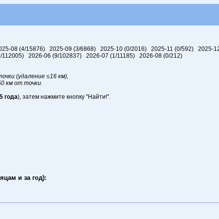
025-08 (4/15876) 2025-09 (3/6868) 2025-10 (0/2016) 2025-11 (0/592) 2025-1
(9/112005) 2026-06 (9/102837) 2026-07 (1/11185) 2026-08 (0/212)
очки (удаление ≤16 км),
50 км от точки.
5 года
), затем нажмите кнопку "Найти!".
цам и за год):