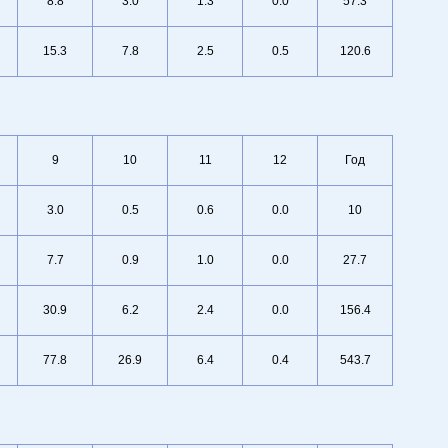
8.8
3.0
1.3
0.0
57.3
15.3
7.8
2.5
0.5
120.6
9
10
11
12
Год
3.0
0.5
0.6
0.0
10
7.7
0.9
1.0
0.0
27.7
30.9
6.2
2.4
0.0
156.4
77.8
26.9
6.4
0.4
543.7