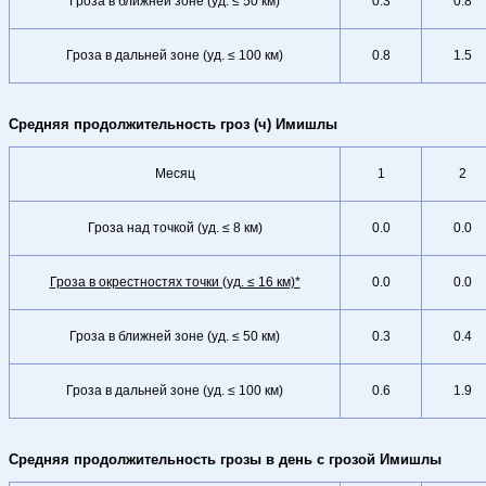
Гроза в ближней зоне (уд. ≤ 50 км)
0.3
0.8
Гроза в дальней зоне (уд. ≤ 100 км)
0.8
1.5
Средняя продолжительность гроз (ч) Имишлы
Месяц
1
2
Гроза над точкой (уд. ≤ 8 км)
0.0
0.0
Гроза в окрестностях точки (уд. ≤ 16 км)*
0.0
0.0
Гроза в ближней зоне (уд. ≤ 50 км)
0.3
0.4
Гроза в дальней зоне (уд. ≤ 100 км)
0.6
1.9
Средняя продолжительность грозы в день с грозой Имишлы