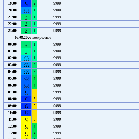
19:00
С
2
9999
20:00
СЗ
1
9999
21:00
З
1
9999
22:00
З
1
9999
23:00
З
1
9999
16.08.2026
воскресенье
00:00
З
1
9999
01:00
З
1
9999
02:00
СЗ
1
9999
03:00
СЗ
2
9999
04:00
СЗ
3
9999
05:00
СЗ
4
9999
06:00
СЗ
4
9999
07:00
С
5
9999
08:00
С
5
9999
09:00
С
5
9999
10:00
С
5
9999
11:00
С
5
9999
12:00
С
4
9999
13:00
С
4
9999