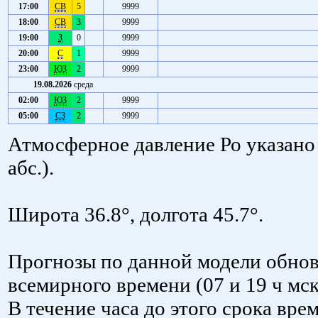
17:00
СВ
5
9999
18:00
СВ
3
9999
19:00
З
0
9999
20:00
С
1
9999
23:00
ЮЗ
2
9999
19.08.2026
среда
02:00
ЮЗ
2
9999
05:00
СЗ
2
9999
Атмосферное давление Ро указано 
абс.).
Широта 36.8°, долгота 45.7°.
Прогнозы по данной модели обновля
всемирного времени (07 и 19 ч мск
В течение часа до этого срока вре