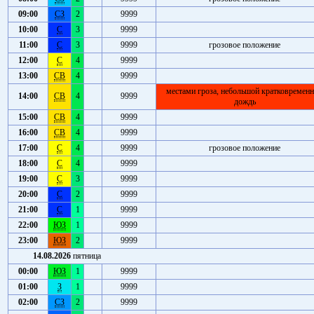
09:00
СЗ
2
9999
10:00
С
3
9999
11:00
С
3
9999
грозовое положение
12:00
С
4
9999
13:00
СВ
4
9999
местами гроза, небольшой кратковремен
14:00
СВ
4
9999
дождь
15:00
СВ
4
9999
16:00
СВ
4
9999
17:00
С
4
9999
грозовое положение
18:00
С
4
9999
19:00
С
3
9999
20:00
С
2
9999
21:00
С
1
9999
22:00
ЮЗ
1
9999
23:00
ЮЗ
2
9999
14.08.2026
пятница
00:00
ЮЗ
1
9999
01:00
З
1
9999
02:00
СЗ
2
9999