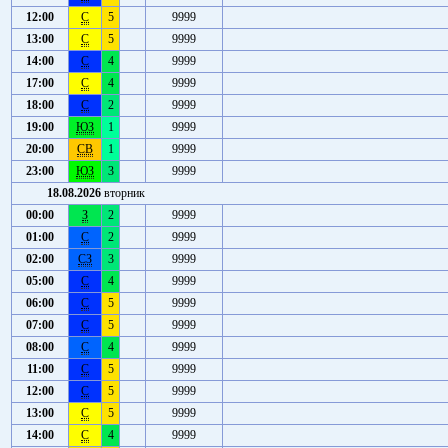
12:00
С
5
9999
13:00
С
5
9999
14:00
С
4
9999
17:00
С
4
9999
18:00
С
2
9999
19:00
ЮЗ
1
9999
20:00
СВ
1
9999
23:00
ЮЗ
3
9999
18.08.2026
вторник
00:00
З
2
9999
01:00
С
2
9999
02:00
СЗ
3
9999
05:00
С
4
9999
06:00
С
5
9999
07:00
С
5
9999
08:00
С
4
9999
11:00
С
5
9999
12:00
С
5
9999
13:00
С
5
9999
14:00
С
4
9999