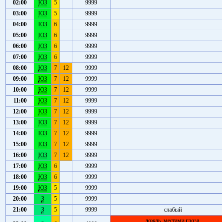
02:00
ЮЗ
5
9999
03:00
ЮЗ
5
9999
04:00
ЮЗ
6
9999
05:00
ЮЗ
6
9999
06:00
ЮЗ
6
9999
07:00
ЮЗ
6
9999
08:00
ЮЗ
7
12
9999
09:00
ЮЗ
7
12
9999
10:00
ЮЗ
7
12
9999
11:00
ЮЗ
7
12
9999
12:00
ЮЗ
7
12
9999
13:00
ЮЗ
7
12
9999
14:00
ЮЗ
7
12
9999
15:00
ЮЗ
7
12
9999
16:00
ЮЗ
7
12
9999
17:00
ЮЗ
6
9999
18:00
ЮЗ
6
9999
19:00
ЮЗ
5
9999
20:00
З
5
9999
21:00
З
5
9999
слабый
дождь, местами гроза,