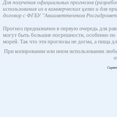
Для получения официальных прогнозов (разраб
использования их в коммерческих целях и для 
договор с ФГБУ "Авиаметтелеком Росгидромет
Прогноз предназначен в первую очередь для рав
могут быть большие погрешности, особенно по 
морей. Так что эти прогнозы не догма, а пища д
При копировании или ином использовании любы
о
Скрипт