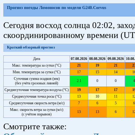
Прогноз погоды Ломоносов по модели G240.Corvus
Сегодня восход солнца 02:02, зах
скоординированному времени (UT
Краткий обзорный прогноз
Дата
07.08.2026
08.08.2026
09.08.2026
10.08
Макс. температура за сутки (°C)
21
19
21
2
Мин. температура за сутки (°C)
17
15
14
1
Суточная сумма осадков (мм)
2.1
0
0
4
(без учёта грозовых ливней)
Среднесуточная температура воздуха (°C)
19
17
17
1
Среднесуточная точка росы (°C)
13
10
11
1
Среднесуточная скорость ветра (м/с)
7
6
5
6
Макс. скорость ветра за сутки (м/с)
13
13
6
1
(с учётом порывов)
Смотрите также: