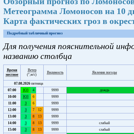
Обзорный прогноз по Ломоносо
Метеограмма Ломоносов на 10 д
Карта фактических гроз в окре
Подробный табличный прогноз
Для получения пояснительной инф
названию столбца
Время
Ветер
Видимость
Явления погоды
местное
(°,м/с)
07.08.2026
пятница
07:00
ЮЗ
4
9999
дождь
10:00
ЮЗ
6
9999
11:00
З
6
9999
12:00
З
7
12
9999
13:00
З
8
13
9999
14:00
З
8
13
9999
слабый
15:00
З
8
13
9999
слабый