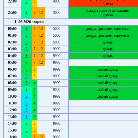
22:00
З
6
4000
дымка
дождь, грозовое положение,
23:00
З
7
12
3000
дымка
11.08.2026
вторник
00:00
З
7
12
5000
дождь, грозовое положение
01:00
З
7
12
5000
дождь, грозовое положение
02:00
З
7
12
5000
дождь
03:00
З
7
12
9999
дождь
04:00
З
7
12
9999
дождь
05:00
З
7
12
9999
06:00
З
6
9999
слабый дождь
07:00
З
5
9999
слабый дождь
08:00
З
4
9999
слабый дождь
09:00
З
4
9999
слабый дождь
10:00
З
4
9999
слабый дождь
11:00
З
4
9999
12:00
З
4
9999
13:00
З
4
9999
14:00
З
5
9999
15:00
З
6
9999
16:00
З
7
12
9999