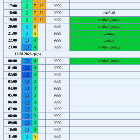
17:00
З
7
12
9999
18:00
З
7
12
9999
слабый
19:00
З
7
12
9999
слабый дождь
20:00
З
6
9999
слабый дождь
21:00
З
5
9999
дождь
22:00
СЗ
4
9999
дождь
23:00
СЗ
4
9999
слабый дождь
12.08.2026
среда
00:00
СЗ
4
9999
слабый дождь
01:00
СЗ
4
9999
02:00
СЗ
4
9999
03:00
СЗ
3
9999
04:00
СЗ
3
9999
05:00
СЗ
3
9999
06:00
СЗ
3
9999
07:00
СЗ
3
9999
08:00
СЗ
3
9999
09:00
СЗ
3
9999
10:00
СЗ
4
9999
11:00
З
5
9999