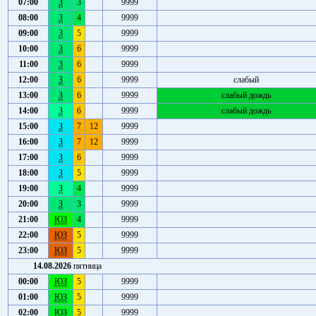
07:00
З
3
9999
08:00
З
4
9999
09:00
З
5
9999
10:00
З
6
9999
11:00
З
6
9999
12:00
З
6
9999
слабый
13:00
З
6
9999
слабый дождь
14:00
З
6
9999
слабый дождь
15:00
З
7
12
9999
16:00
З
7
12
9999
17:00
З
6
9999
18:00
З
5
9999
19:00
З
4
9999
20:00
З
3
9999
21:00
ЮЗ
4
9999
22:00
ЮЗ
5
9999
23:00
ЮЗ
5
9999
14.08.2026
пятница
00:00
ЮЗ
5
9999
01:00
ЮЗ
5
9999
02:00
ЮЗ
5
9999