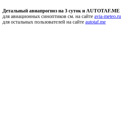
Детальный авиапрогноз на 3 суток и AUTOTAF.ME
для авиационных синоптиков см. на сайте
avia-meteo.ru
для остальных пользователей на сайте
autotaf.me