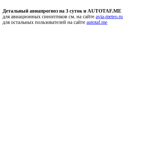
Детальный авиапрогноз на 3 суток и AUTOTAF.ME
для авиационных синоптиков см. на сайте
avia-meteo.ru
для остальных пользователей на сайте
autotaf.me