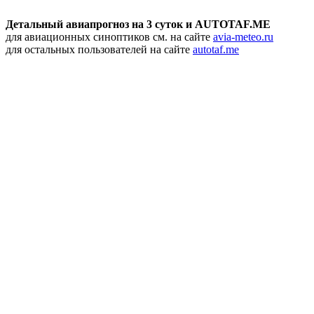
Детальный авиапрогноз на 3 суток и AUTOTAF.ME
для авиационных синоптиков см. на сайте
avia-meteo.ru
для остальных пользователей на сайте
autotaf.me