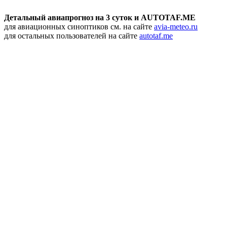
Детальный авиапрогноз на 3 суток и AUTOTAF.ME
для авиационных синоптиков см. на сайте
avia-meteo.ru
для остальных пользователей на сайте
autotaf.me