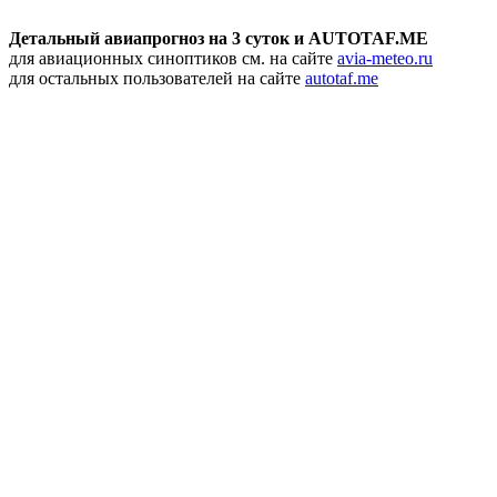
Детальный авиапрогноз на 3 суток и AUTOTAF.ME
для авиационных синоптиков см. на сайте
avia-meteo.ru
для остальных пользователей на сайте
autotaf.me