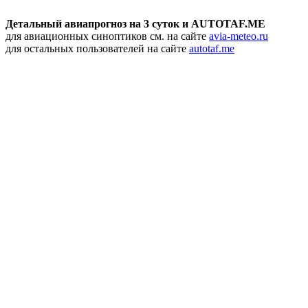
Детальный авиапрогноз на 3 суток и AUTOTAF.ME
для авиационных синоптиков см. на сайте
avia-meteo.ru
для остальных пользователей на сайте
autotaf.me