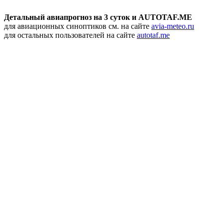
Детальный авиапрогноз на 3 суток и AUTOTAF.ME
для авиационных синоптиков см. на сайте
avia-meteo.ru
для остальных пользователей на сайте
autotaf.me