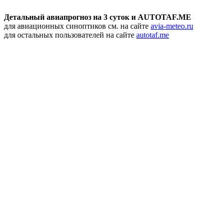
Детальный авиапрогноз на 3 суток и AUTOTAF.ME
для авиационных синоптиков см. на сайте
avia-meteo.ru
для остальных пользователей на сайте
autotaf.me