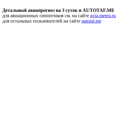
Детальный авиапрогноз на 3 суток и AUTOTAF.ME
для авиационных синоптиков см. на сайте
avia-meteo.ru
для остальных пользователей на сайте
autotaf.me