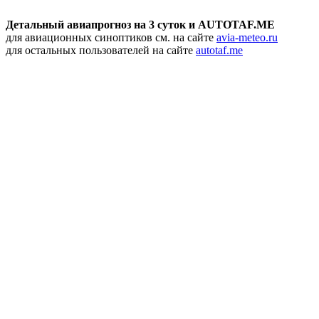
Детальный авиапрогноз на 3 суток и AUTOTAF.ME
для авиационных синоптиков см. на сайте
avia-meteo.ru
для остальных пользователей на сайте
autotaf.me