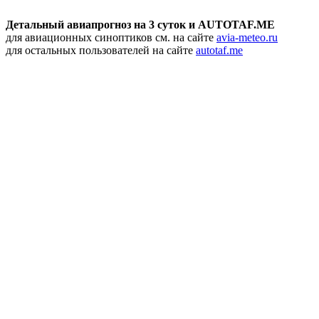
Детальный авиапрогноз на 3 суток и AUTOTAF.ME
для авиационных синоптиков см. на сайте
avia-meteo.ru
для остальных пользователей на сайте
autotaf.me