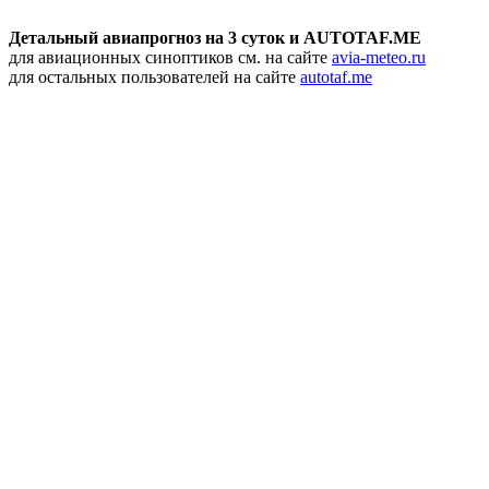
Детальный авиапрогноз на 3 суток и AUTOTAF.ME
для авиационных синоптиков см. на сайте
avia-meteo.ru
для остальных пользователей на сайте
autotaf.me