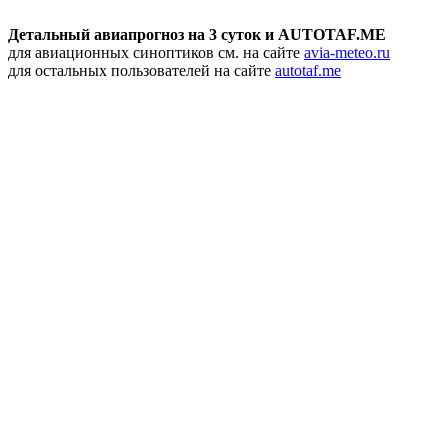
Детальный авиапрогноз на 3 суток и AUTOTAF.ME
для авиационных синоптиков см. на сайте
avia-meteo.ru
для остальных пользователей на сайте
autotaf.me