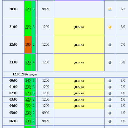
20:00
220
3
9999
6/3
21:00
220
3
1200
дымка
8/0
22:00
200
2
1200
дымка
7/0
23:00
230
4
1200
дымка
3/0
12.08.2026
среда
00:00
240
3
1200
дымка
3/0
01:00
230
3
1200
дымка
2/0
02:00
220
3
1200
дымка
1/0
03:00
220
2
1200
дымка
1/0
04:00
220
2
1200
дымка
1/0
05:00
230
2
9999
1/0
06:00
230
2
9999
1/0