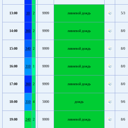
13:00
10
2
9999
ливневой дождь
5/3
14:00
360
2
9999
ливневой дождь
8/0
15:00
340
2
9999
ливневой дождь
8/0
16:00
310
1
9999
ливневой дождь
8/0
17:00
360
2
9999
ливневой дождь
8/0
18:00
310
4
5000
дождь
9/6
19:00
240
2
9999
ливневой дождь
8/6