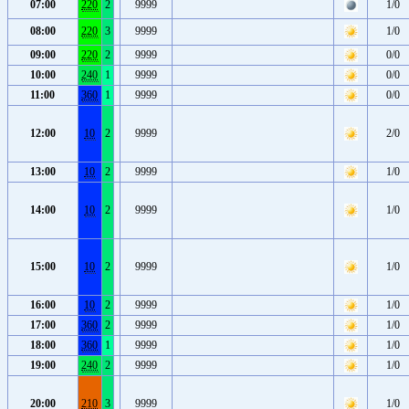
07:00
220
2
9999
1/0
08:00
220
3
9999
1/0
09:00
220
2
9999
0/0
10:00
240
1
9999
0/0
11:00
360
1
9999
0/0
12:00
10
2
9999
2/0
13:00
10
2
9999
1/0
14:00
10
2
9999
1/0
15:00
10
2
9999
1/0
16:00
10
2
9999
1/0
17:00
360
2
9999
1/0
18:00
360
1
9999
1/0
19:00
240
2
9999
1/0
20:00
210
3
9999
1/0