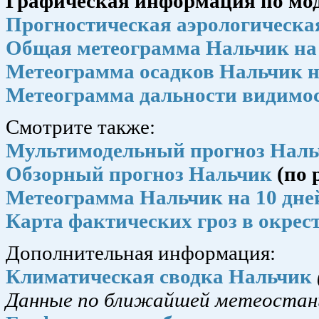
Графическая информация по мо
Прогностическая аэрологическа
Общая метеограмма Нальчик на 
Метеограмма осадков Нальчик н
Метеограмма дальности видимос
Смотрите также:
Мультимодельный прогноз Нал
Обзорный прогноз Нальчик
(по
Метеограмма Нальчик на 10 дне
Карта фактических гроз в окрес
Дополнительная информация:
Климатическая сводка Нальчик
Данные по ближайшей метеостан