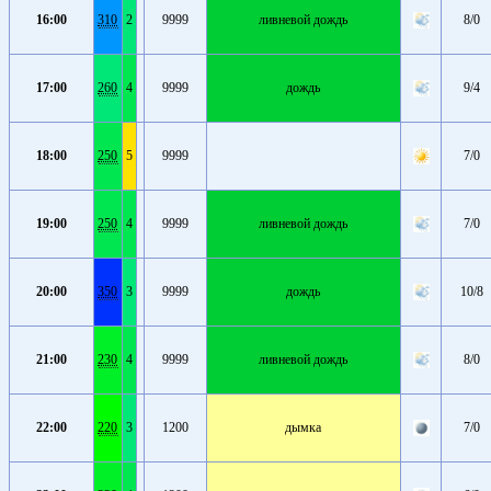
16:00
310
2
9999
ливневой дождь
8/0
17:00
260
4
9999
дождь
9/4
18:00
250
5
9999
7/0
19:00
250
4
9999
ливневой дождь
7/0
20:00
350
3
9999
дождь
10/8
21:00
230
4
9999
ливневой дождь
8/0
22:00
220
3
1200
дымка
7/0