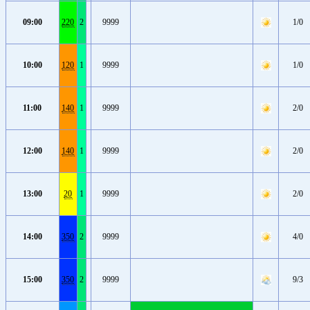
09:00
220
2
9999
1/0
10:00
120
1
9999
1/0
11:00
140
1
9999
2/0
12:00
140
1
9999
2/0
13:00
20
1
9999
2/0
14:00
350
2
9999
4/0
15:00
350
2
9999
9/3